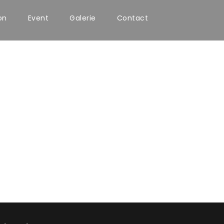
on
Event
Galerie
Contact