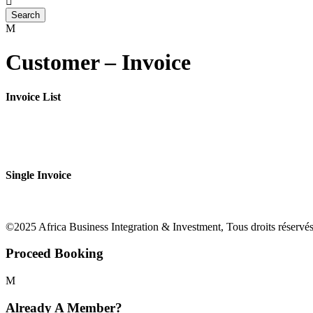
Customer – Invoice
Invoice List
Single Invoice
©2025 Africa Business Integration & Investment, Tous droits réservés
Proceed Booking
Already A Member?