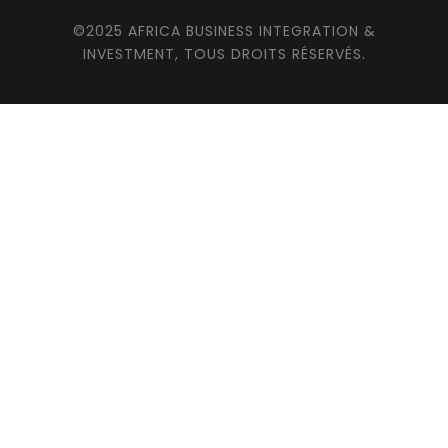
©2025 AFRICA BUSINESS INTEGRATION &
INVESTMENT, TOUS DROITS RÉSERVÉS.