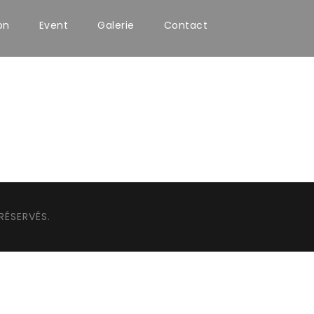
on
Event
Galerie
Contact
RÉSERVÉS.