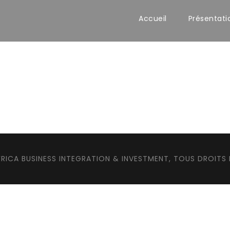
Accueil
Présentati
RICA BUSINESS INTEGRATION & INVESTMENT, TOUS DROITS 