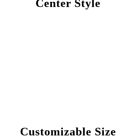
Center Style
0
SHARES
Customizable Size