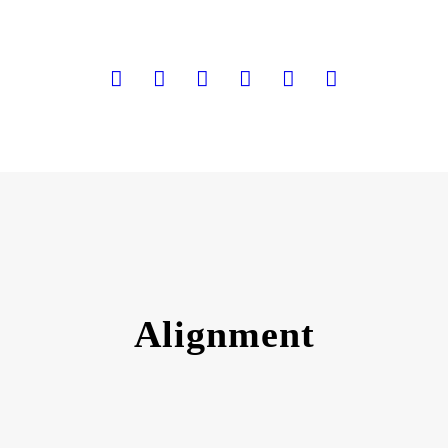
Alignment