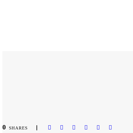
0
SHARES