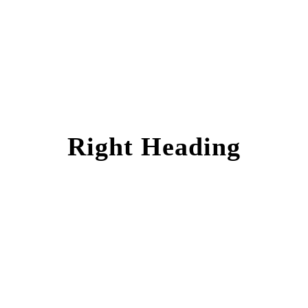
Right Heading
0
SHARES