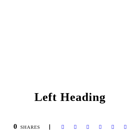
Left Heading
0
SHARES