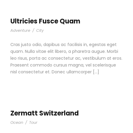
Ultricies Fusce Quam
Adventure
/
City
Cras justo odio, dapibus ac facilisis in, egestas eget
quam. Nulla vitae elit libero, a pharetra augue. Morbi
leo risus, porta ac consectetur ac, vestibulum at eros.
Praesent commodo cursus magna, vel scelerisque
nisl consectetur et. Donec ullamcorper […]
Zermatt Switzerland
Ocean
/
Tour