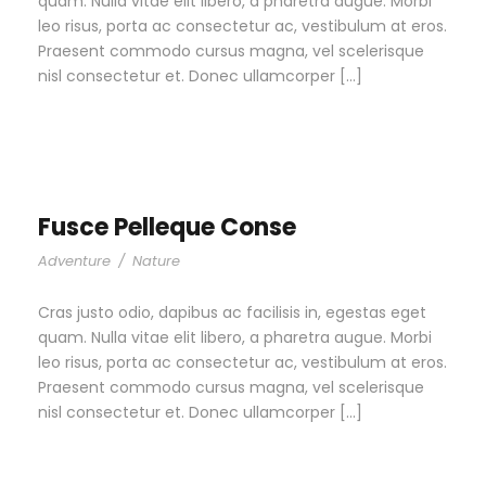
quam. Nulla vitae elit libero, a pharetra augue. Morbi
leo risus, porta ac consectetur ac, vestibulum at eros.
Praesent commodo cursus magna, vel scelerisque
nisl consectetur et. Donec ullamcorper […]
Fusce Pelleque Conse
Adventure
/
Nature
Cras justo odio, dapibus ac facilisis in, egestas eget
quam. Nulla vitae elit libero, a pharetra augue. Morbi
leo risus, porta ac consectetur ac, vestibulum at eros.
Praesent commodo cursus magna, vel scelerisque
nisl consectetur et. Donec ullamcorper […]