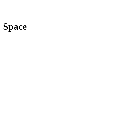
 Space
.